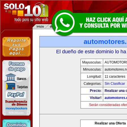
automotores.
El dueño de este dominio lo ha
Mayusculas:
AUTOMOTOR
Minusculas:
automotores.n
Longitud:
11 caracteres
Categorias:
Sin Clasificar
Precio:
Realizar una o
Visitar!
automotores.
Serán consideradas ofer
Realizar una Oferta