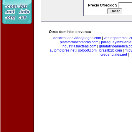
Precio Ofrecido $
Otros dominios en venta:
desarrollodevideojuegos.com
|
ventasporemail.
plataformacompras.com
|
paraguayinmueble
industriaslacteas.com
|
guialatinoamerica.
automotores.net
|
solo50.com
|
brasilb2b.com
|
mip
credenciales.net
|