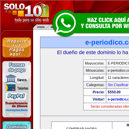
e-periodico.
El dueño de este dominio lo ha
Mayusculas:
E-PERIODIC
Minusculas:
e-periodico.
Longitud:
11 caracteres
Categorias:
Sin Clasificar
Precio:
$550.00
Visitar!
e-periodico.
Serán consideradas ofer
R