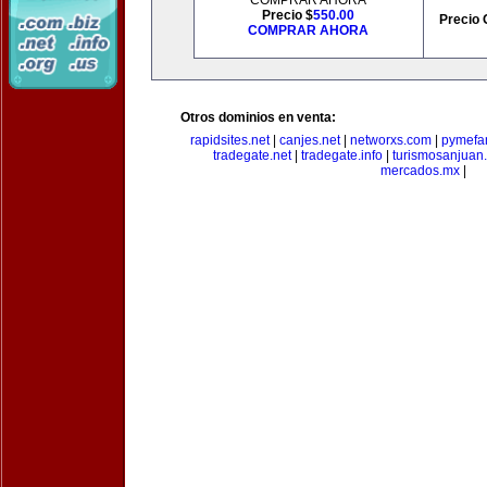
COMPRAR AHORA
Precio $
550.00
Precio 
COMPRAR AHORA
Otros dominios en venta:
rapidsites.net
|
canjes.net
|
networxs.com
|
pymefam
tradegate.net
|
tradegate.info
|
turismosanjuan
mercados.mx
|