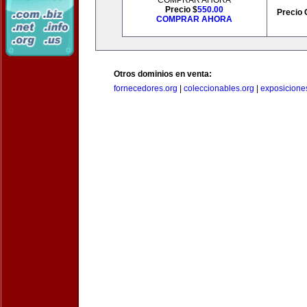
COMPRAR AHORA
Precio $
550.00
Precio 
COMPRAR AHORA
Otros dominios en venta:
fornecedores.org
|
coleccionables.org
|
exposicione