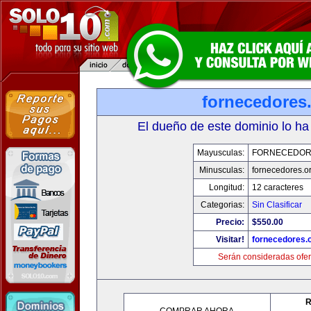
fornecedores
El dueño de este dominio lo ha
Mayusculas:
FORNECEDOR
Minusculas:
fornecedores.o
Longitud:
12 caracteres
Categorias:
Sin Clasificar
Precio:
$550.00
Visitar!
fornecedores.
Serán consideradas ofer
R