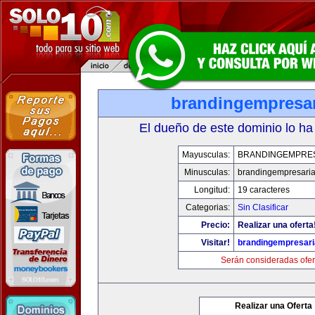
brandingempresar
El dueño de este dominio lo ha
Mayusculas:
BRANDINGEMPRE
Minusculas:
brandingempresaria
Longitud:
19 caracteres
Categorias:
Sin Clasificar
Precio:
Realizar una oferta
Visitar!
brandingempresari
Serán consideradas ofer
Realizar una Oferta