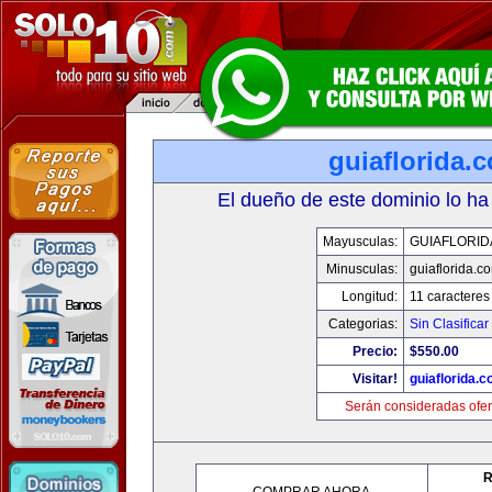
guiaflorida.
El dueño de este dominio lo ha
Mayusculas:
GUIAFLORID
Minusculas:
guiaflorida.c
Longitud:
11 caracteres
Categorias:
Sin Clasificar
Precio:
$550.00
Visitar!
guiaflorida.
Serán consideradas ofer
R