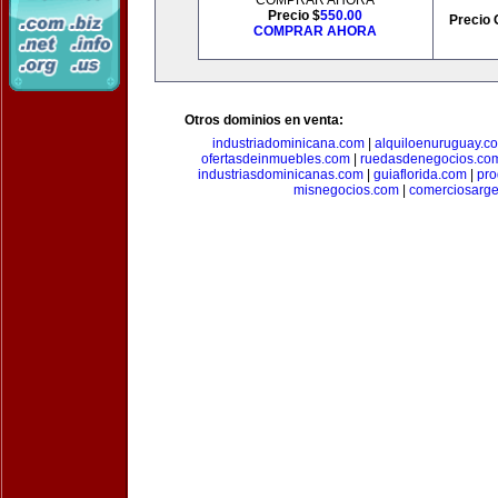
COMPRAR AHORA
Precio $
550.00
Precio 
COMPRAR AHORA
Otros dominios en venta:
industriadominicana.com
|
alquiloenuruguay.c
ofertasdeinmuebles.com
|
ruedasdenegocios.co
industriasdominicanas.com
|
guiaflorida.com
|
pro
misnegocios.com
|
comerciosarge