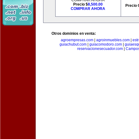
COMPRAR AHORA
Precio $
8,500.00
Precio 
COMPRAR AHORA
Otros dominios en venta:
agroempresas.com
|
agroinmuebles.com
|
est
guiachubut.com
|
guiacomodoro.com
|
guiaesq
reservacionesecuador.com
|
Campos