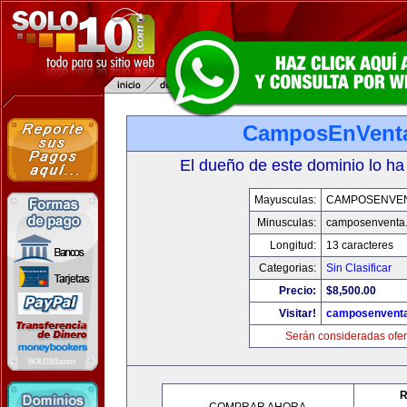
CamposEnVent
El dueño de este dominio lo ha
Mayusculas:
CAMPOSENVE
Minusculas:
camposenventa
Longitud:
13 caracteres
Categorias:
Sin Clasificar
Precio:
$8,500.00
Visitar!
camposenvent
Serán consideradas ofer
R