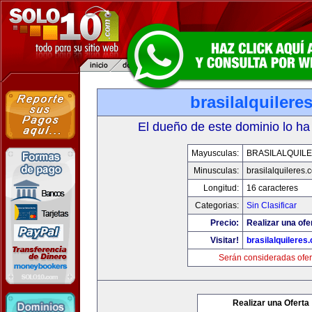
brasilalquilere
El dueño de este dominio lo ha
Mayusculas:
BRASILALQUIL
Minusculas:
brasilalquileres.
Longitud:
16 caracteres
Categorias:
Sin Clasificar
Precio:
Realizar una ofe
Visitar!
brasilalquileres
Serán consideradas ofer
Realizar una Oferta