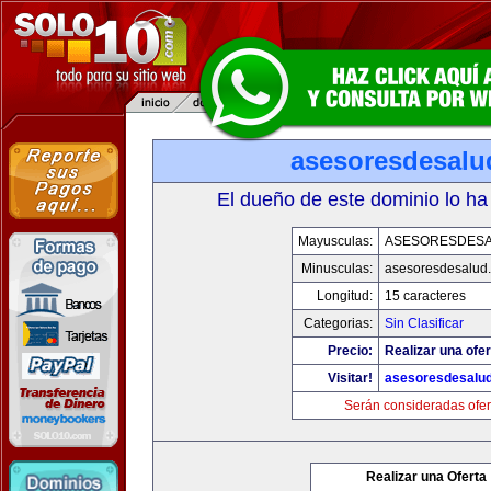
asesoresdesalu
El dueño de este dominio lo ha
Mayusculas:
ASESORESDES
Minusculas:
asesoresdesalud
Longitud:
15 caracteres
Categorias:
Sin Clasificar
Precio:
Realizar una ofer
Visitar!
asesoresdesalu
Serán consideradas ofer
Realizar una Oferta