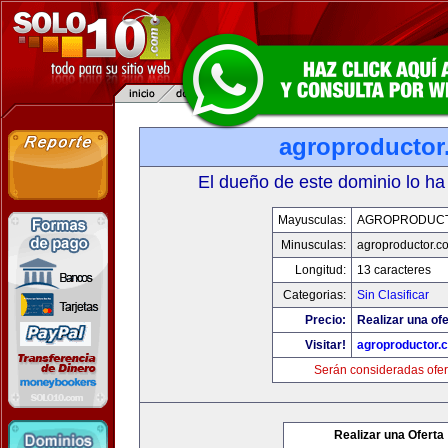
agroproductor
El dueño de este dominio lo ha
Mayusculas:
AGROPRODUC
Minusculas:
agroproductor.c
Longitud:
13 caracteres
Categorias:
Sin Clasificar
Precio:
Realizar una ofe
Visitar!
agroproductor.
Serán consideradas ofer
Realizar una Oferta