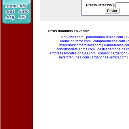
Precio Ofrecido $
Otros dominios en venta:
blogvinos.com
|
panamainmuebles.com
|
al
anunciodirecto.com
|
compraemcasa.com
|
maquinascomerciales.com
|
e-inmuebles.c
concursodetalentos.com
|
desfiledemodelos.
empresasyprofesionales.com
|
comercioargentino
invertirenlinea.com
|
argentinaeventos.com
|