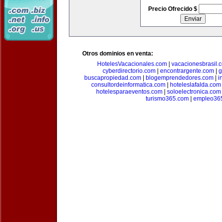
Precio Ofrecido $
Otros dominios en venta:
HotelesVacacionales.com
|
vacacionesbrasil.
cyberdirectorio.com
|
encontrargente.com
|
g
buscapropiedad.com
|
blogemprendedores.com
|
i
consultordeinformatica.com
|
hoteleslafalda.com
hotelesparaeventos.com
|
soloelectronica.com
turismo365.com
|
empleo36