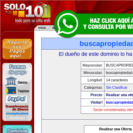
buscapropieda
El dueño de este dominio lo ha
Mayusculas:
BUSCAPROPIE
Minusculas:
buscapropiedad
Longitud:
14 caracteres
Categorias:
Sin Clasificar
Precio:
Realizar una ofe
Visitar!
buscapropieda
Serán consideradas ofer
Realizar una Oferta