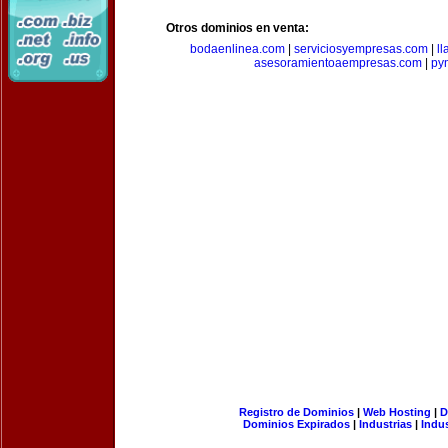
Otros dominios en venta:
bodaenlinea.com
|
serviciosyempresas.com
|
l
asesoramientoaempresas.com
|
py
Registro de Dominios
|
Web Hosting
|
D
Dominios Expirados
|
Industrias
|
Indu