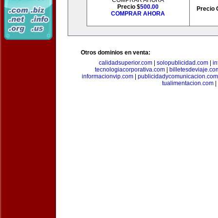
COMPRAR AHORA
Precio $
500.00
Precio 
COMPRAR AHORA
Otros dominios en venta:
calidadsuperior.com
|
solopublicidad.com
|
i
tecnologiacorporativa.com
|
billetesdeviaje.co
informacionvip.com
|
publicidadycomunicacion.com
tualimentacion.com
|