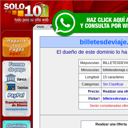
billetesdeviaj
El dueño de este dominio lo ha
Mayusculas:
BILLETESDEVI
Minusculas:
billetesdeviaje
Longitud:
15 caracteres
Categorias:
Sin Clasificar
Precio:
Realizar una of
Visitar!
billetesdeviaje
Serán consideradas ofer
Realizar una Oferta