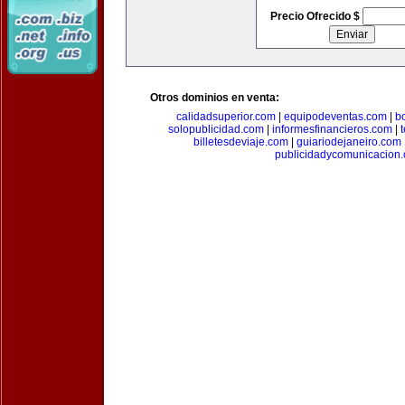
Precio Ofrecido $
Otros dominios en venta:
calidadsuperior.com
|
equipodeventas.com
|
b
solopublicidad.com
|
informesfinancieros.com
|
billetesdeviaje.com
|
guiariodejaneiro.com
publicidadycomunicacion